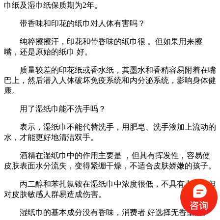
巾纸及湿巾纸保质期为2年。
带香味和印花的纸巾对人体有害吗？
纯粹擦擦汗，印花和带香味的纸巾很 。但如果用来擦
嘴，还是原始的纸巾 好。
质量较差的印花纸或香水纸，其墨水和香精容易附着在嘴
巴上，然后潜入人体破坏免疫系统和内分泌系统，影响身体健
康。
用了湿纸巾能不洗手吗？
表示，湿纸巾不能代替洗手，用肥皂、洗手液加上流动的
水，才能更好地清洁双手。
酒精在湿纸巾中的作用主要是 ，但其有挥发性，容易使
皮肤表面水分流失，变得紧绷干燥，不适合皮肤娇嫩的孩子。
丙二醇和苯扎氯铵在湿纸巾中浓度很低，不具有毒性，但
对皮肤敏感人群易造成伤害。
湿纸巾的基本成分没有香味，消费者 好选择无香型的。