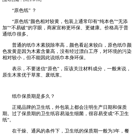
“原色纸” ？
“原色纸”颜色相对较黄，包装上通常印有“纯本色”“无添
加”“不易破”的字眼，商家宣称更环保、更健康。价格高于普
通纸巾很多。
普通的纸巾木素脱除率高，颜色看起来较白，原色纸巾颜
色发黄是因为木素含量高，没有经过漂白工序，对环境的污染
相对较小，但不能因此说纸巾本身环保。
表示，不要迷信“原色”，应该关注材料成分，一般来说，
原生木浆优于草浆、废纸浆。
纸巾保质期是多久？
正规品牌的卫生纸，外包装上都会注明生产日期和保质
期。过了保质期的卫生纸容易滋生细菌，很容易变成“不卫生
纸”。
在干燥、通风的条件下，卫生纸的保质期一般为3年，餐