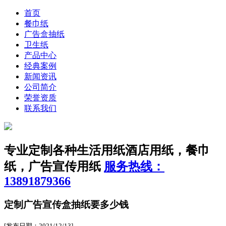
首页
餐巾纸
广告盒抽纸
卫生纸
产品中心
经典案例
新闻资讯
公司简介
荣誉资质
联系我们
专业定制各种生活用纸
酒店用纸，餐巾
纸，广告宣传用纸
服务热线：
13891879366
定制广告宣传盒抽纸要多少钱
[发布日期：2021/12/13]