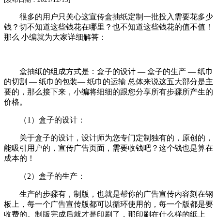
很多的用户只关心这宣传盒抽纸定制一批投入需要花多少
钱？切不知道这些钱花在哪里？也不知道这些钱花的值不值！
那么 小编就为大家详细解答：
盒抽纸的组成方式是：盒子的设计 — 盒子的生产 — 纸巾
的切割 — 纸巾的包装— 纸巾的运输 总体来说这五大部分是主
要的，那么接下来，小编将细细的跟您分享所有步骤所产生的
价格。
（1）盒子的设计：
关于盒子的设计，设计师为您专门定制独有的，原创的，
能吸引用户的，宣传广告页面，需要收钱吧？这个钱也是算在
成本的！
（2）盒子的生产：
生产的步骤有，制版，也就是帮你的广告宣传内容刻在钢
板上，每一个广告宣传版都可以循环使用的，每一个版都是要
收费的。制版完成后就才是印刷了，那印刷在什么样的纸上