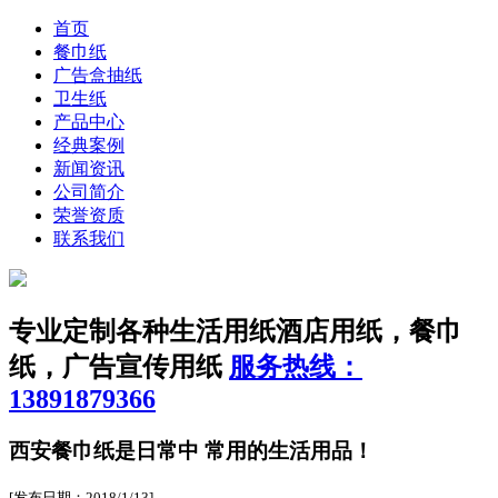
首页
餐巾纸
广告盒抽纸
卫生纸
产品中心
经典案例
新闻资讯
公司简介
荣誉资质
联系我们
专业定制各种生活用纸
酒店用纸，餐巾
纸，广告宣传用纸
服务热线：
13891879366
​西安餐巾纸是日常中 常用的生活用品！
[发布日期：2018/1/13]