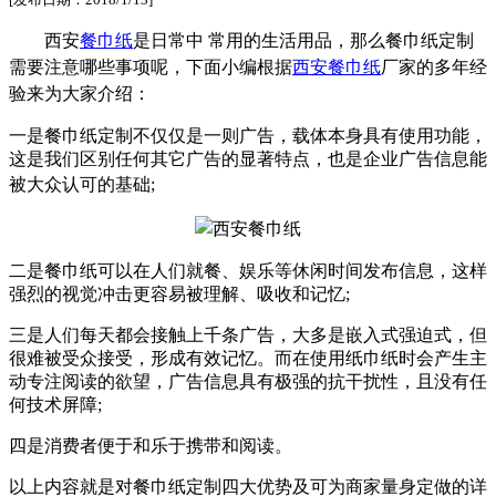
西安
餐巾纸
是日常中 常用的生活用品，那么餐巾纸定制
需要注意哪些事项呢，下面小编根据
西安餐巾纸
厂家的多年经
验来为大家介绍：
一是餐巾纸定制不仅仅是一则广告，载体本身具有使用功能，
这是我们区别任何其它广告的显著特点，也是企业广告信息能
被大众认可的基础;
二是餐巾纸可以在人们就餐、娱乐等休闲时间发布信息，这样
强烈的视觉冲击更容易被理解、吸收和记忆;
三是人们每天都会接触上千条广告，大多是嵌入式强迫式，但
很难被受众接受，形成有效记忆。而在使用纸巾纸时会产生主
动专注阅读的欲望，广告信息具有极强的抗干扰性，且没有任
何技术屏障;
四是消费者便于和乐于携带和阅读。
以上内容就是对餐巾纸定制四大优势及可为商家量身定做的详