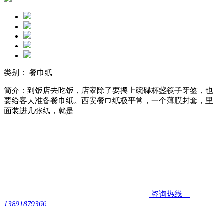
类别： 餐巾纸
简介：到饭店去吃饭，店家除了要摆上碗碟杯盏筷子牙签，也
要给客人准备餐巾纸。西安餐巾纸极平常，一个薄膜封套，里
面装进几张纸，就是
咨询热线：
13891879366