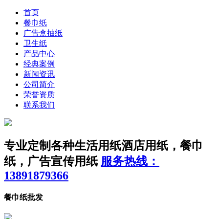
首页
餐巾纸
广告盒抽纸
卫生纸
产品中心
经典案例
新闻资讯
公司简介
荣誉资质
联系我们
专业定制各种生活用纸
酒店用纸，餐巾
纸，广告宣传用纸
服务热线：
13891879366
餐巾纸批发