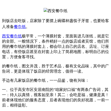
到饭店去吃饭，店家除了要摆上碗碟杯盏筷子牙签，也要给客
人准备
餐巾纸
。
西安餐巾纸
极平常，一个薄膜封套，里面装进几张纸，就是它
的全部。一般情况下，条件稍好一点的饭店或者宾馆，他们所
用的餐巾纸的薄膜封套上，都会印上自己的店名、店址、订座
电话，有些饭店甚至在封套上印上了简易地图，标明自己的位
置，方便食客寻找。
的餐巾纸，图文并茂，胜于艺术品，极有文化品味，其中的广
告词，更是体现了饭店的经营理念，值得一读。
手边有几家饭店的餐巾纸，一一品鉴，饶有兴味：
一、位于高安市区安居南院的“咱家好口福”有两条广告词，其
一：待人以真情，视客如至亲！其二：会吃是福，健康是真！
前者体现他们的服务态度，后者表现他们的良好祝愿，一前一
后，相得益彰。