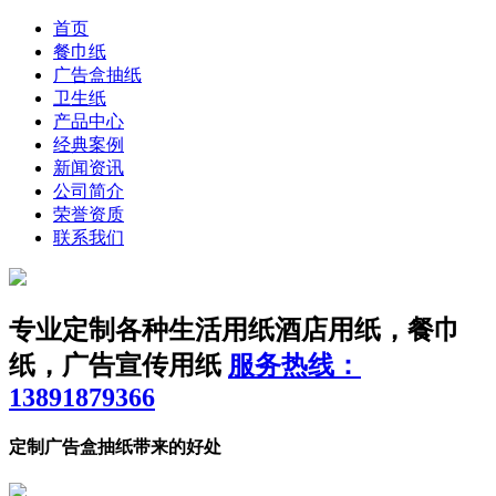
首页
餐巾纸
广告盒抽纸
卫生纸
产品中心
经典案例
新闻资讯
公司简介
荣誉资质
联系我们
专业定制各种生活用纸
酒店用纸，餐巾
纸，广告宣传用纸
服务热线：
13891879366
定制广告盒抽纸带来的好处